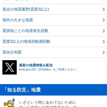
過去の地震履歴(震度3以上)
海外の大きな地震
震源地ごとの地震発生回数
震度3以上の地域別観測回数
震央分布図
最新の地震情報を配信
tenki.jp公式X（旧Twitter）をご利用ください。
「知る防災」地震
いざという時にあわてないために