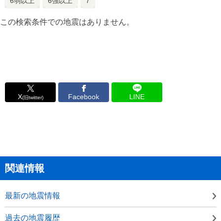
6弱以上
6強以上
7
この検索条件での地震はありません。
X
Facebook
LINE
(旧twitter)
関連情報
最新の地震情報
過去の地震履歴