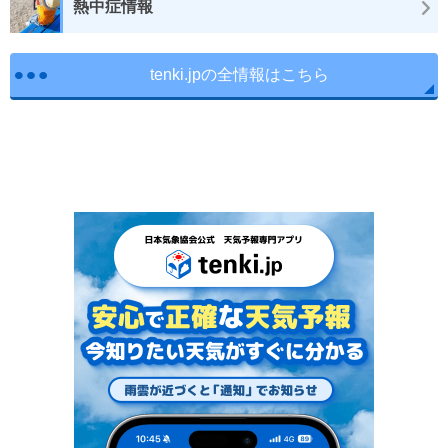
熱中症情報
tenki.jpの全情報はこちら