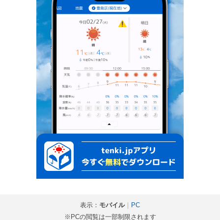
表示：
モバイル
｜
PC
※PCの閲覧は一部制限されます