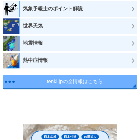
気象予報士のポイント解説
世界天気
地震情報
熱中症情報
tenki.jpの全情報はこちら