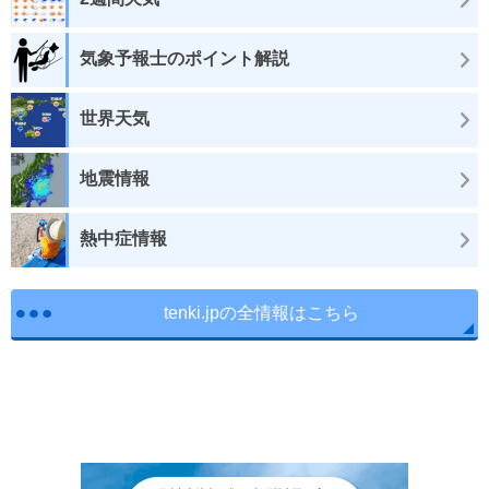
気象予報士のポイント解説
世界天気
地震情報
熱中症情報
tenki.jpの全情報はこちら