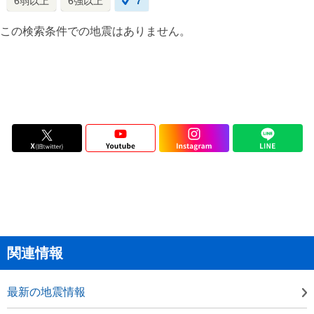
6弱以上
6強以上
7
この検索条件での地震はありません。
関連情報
最新の地震情報