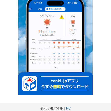
表示：
モバイル
｜
PC