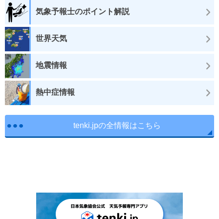
気象予報士のポイント解説
世界天気
地震情報
熱中症情報
tenki.jpの全情報はこちら