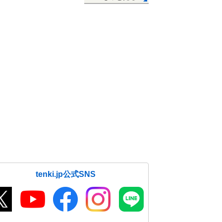
tenki.jp公式SNS