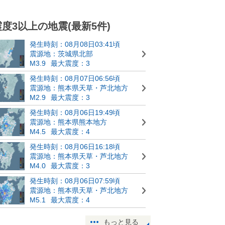
震度3以上の地震(最新5件)
発生時刻：08月08日03:41頃
震源地：茨城県北部
M3.9
最大震度：3
発生時刻：08月07日06:56頃
震源地：熊本県天草・芦北地方
M2.9
最大震度：3
発生時刻：08月06日19:49頃
震源地：熊本県熊本地方
M4.5
最大震度：4
発生時刻：08月06日16:18頃
震源地：熊本県天草・芦北地方
M4.0
最大震度：3
発生時刻：08月06日07:59頃
震源地：熊本県天草・芦北地方
M5.1
最大震度：4
もっと見る