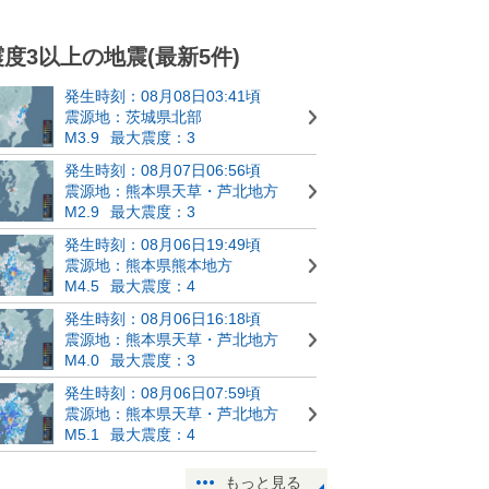
震度3以上の地震(最新5件)
発生時刻：08月08日03:41頃
震源地：茨城県北部
M3.9
最大震度：3
発生時刻：08月07日06:56頃
震源地：熊本県天草・芦北地方
M2.9
最大震度：3
発生時刻：08月06日19:49頃
震源地：熊本県熊本地方
M4.5
最大震度：4
発生時刻：08月06日16:18頃
震源地：熊本県天草・芦北地方
M4.0
最大震度：3
発生時刻：08月06日07:59頃
震源地：熊本県天草・芦北地方
M5.1
最大震度：4
もっと見る