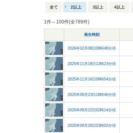
全て
2以上
3以上
4以上
1件～100件(全789件)
発生時刻
2026年02月08日08時48分頃
2025年11月18日12時23分頃
2025年11月16日08時54分頃
2025年09月23日18時46分頃
2025年09月22日02時14分頃
2025年09月20日03時02分頃