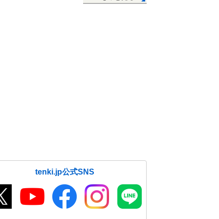
tenki.jp公式SNS