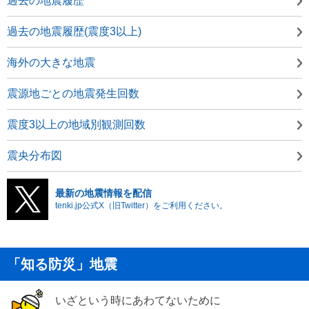
過去の地震履歴
過去の地震履歴(震度3以上)
海外の大きな地震
震源地ごとの地震発生回数
震度3以上の地域別観測回数
震央分布図
最新の地震情報を配信
tenki.jp公式X（旧Twitter）をご利用ください。
「知る防災」地震
いざという時にあわてないために