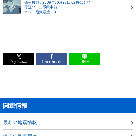
発生時刻：2009年06月27日 02時05分頃
震源地：三重県中部
M3.8
最大震度：3
X
Facebook
LINE
(旧twitter)
関連情報
最新の地震情報