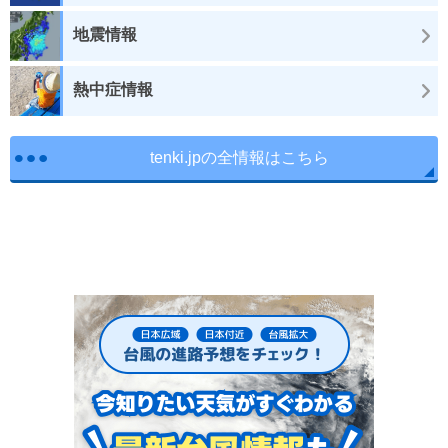
地震情報
熱中症情報
tenki.jpの全情報はこちら