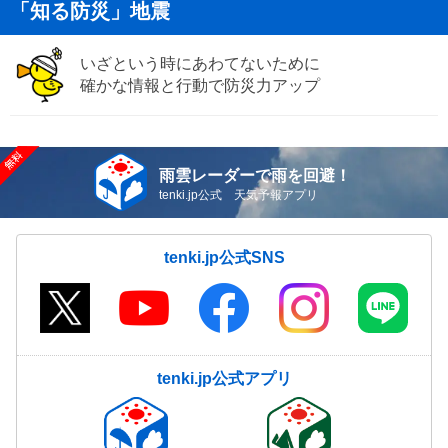
「知る防災」地震
いざという時にあわてないために
確かな情報と行動で防災力アップ
雨雲レーダーで雨を回避！
tenki.jp公式 天気予報アプリ
tenki.jp公式SNS
tenki.jp公式アプリ