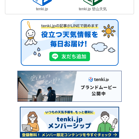
tenki.jp
tenki.jp 登山天気