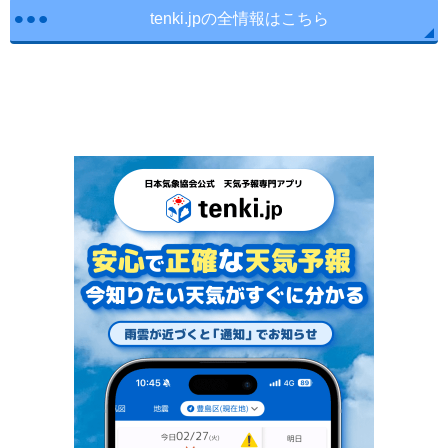
tenki.jpの全情報はこちら