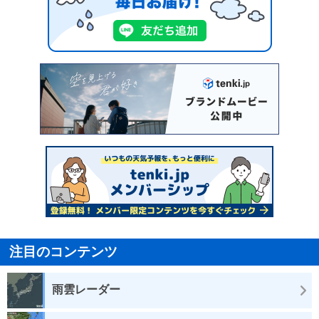
注目のコンテンツ
雨雲レーダー