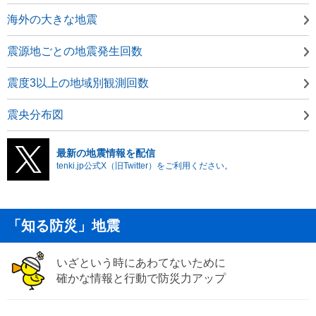
海外の大きな地震
震源地ごとの地震発生回数
震度3以上の地域別観測回数
震央分布図
最新の地震情報を配信
tenki.jp公式X（旧Twitter）をご利用ください。
「知る防災」地震
いざという時にあわてないために
確かな情報と行動で防災力アップ