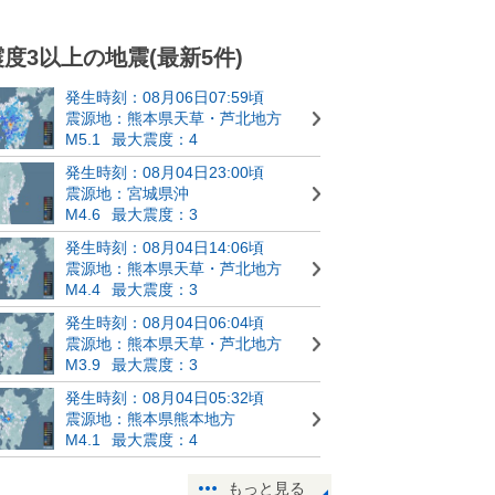
震度3以上の地震(最新5件)
発生時刻：08月06日07:59頃
震源地：熊本県天草・芦北地方
M5.1
最大震度：4
発生時刻：08月04日23:00頃
震源地：宮城県沖
M4.6
最大震度：3
発生時刻：08月04日14:06頃
震源地：熊本県天草・芦北地方
M4.4
最大震度：3
発生時刻：08月04日06:04頃
震源地：熊本県天草・芦北地方
M3.9
最大震度：3
発生時刻：08月04日05:32頃
震源地：熊本県熊本地方
M4.1
最大震度：4
もっと見る