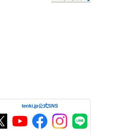
tenki.jp公式SNS