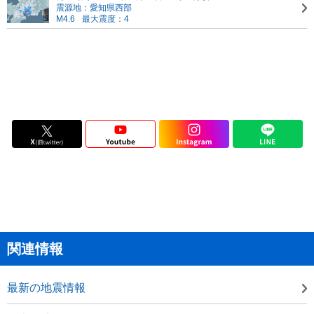
震源地：愛知県西部
M4.6
最大震度：4
関連情報
最新の地震情報