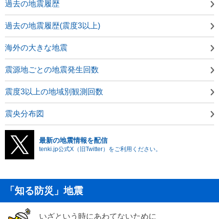
過去の地震履歴
過去の地震履歴(震度3以上)
海外の大きな地震
震源地ごとの地震発生回数
震度3以上の地域別観測回数
震央分布図
最新の地震情報を配信
tenki.jp公式X（旧Twitter）をご利用ください。
「知る防災」地震
いざという時にあわてないために