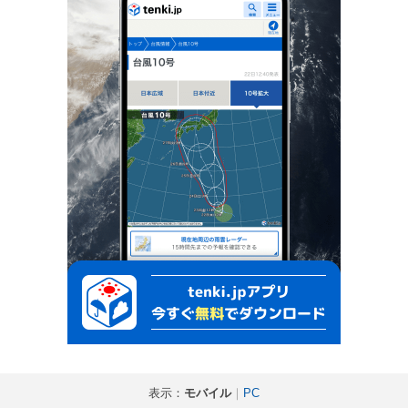
表示：
モバイル
｜
PC