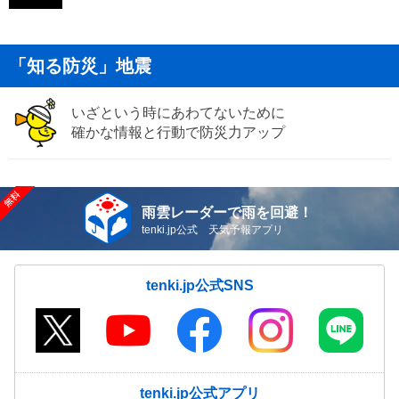
「知る防災」地震
いざという時にあわてないために
確かな情報と行動で防災力アップ
雨雲レーダーで雨を回避！
tenki.jp公式 天気予報アプリ
tenki.jp公式SNS
tenki.jp公式アプリ