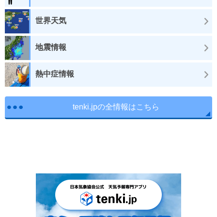
世界天気
地震情報
熱中症情報
tenki.jpの全情報はこちら