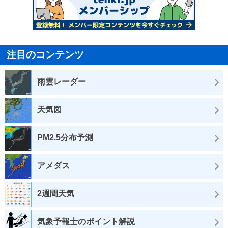
注目のコンテンツ
雨雲レーダー
天気図
PM2.5分布予測
アメダス
2週間天気
気象予報士のポイント解説