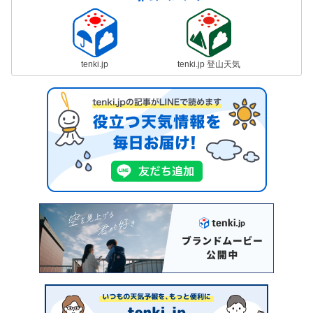
tenki.jp
tenki.jp 登山天気