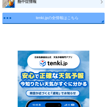
熱中症情報
tenki.jpの全情報はこちら