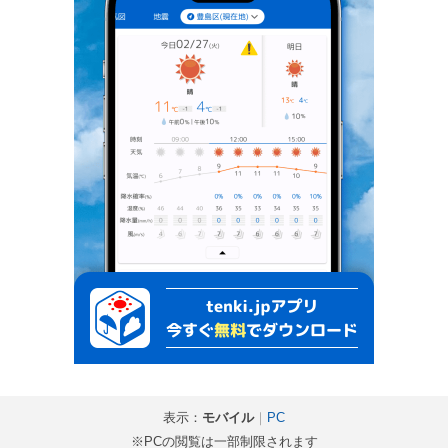
表示：
モバイル
｜
PC
※PCの閲覧は一部制限されます