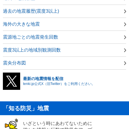
過去の地震履歴(震度3以上)
海外の大きな地震
震源地ごとの地震発生回数
震度3以上の地域別観測回数
震央分布図
最新の地震情報を配信
tenki.jp公式X（旧Twitter）をご利用ください。
「知る防災」地震
いざという時にあわてないために