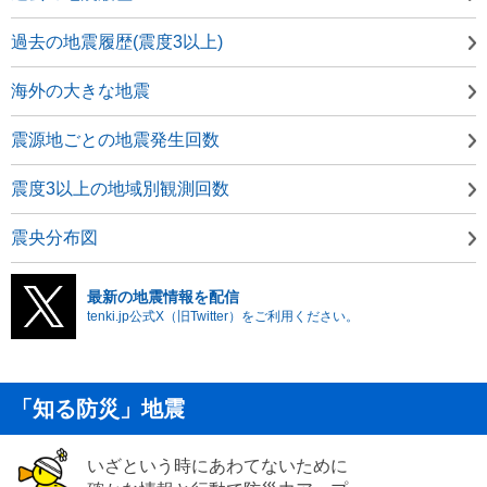
過去の地震履歴(震度3以上)
海外の大きな地震
震源地ごとの地震発生回数
震度3以上の地域別観測回数
震央分布図
最新の地震情報を配信
tenki.jp公式X（旧Twitter）をご利用ください。
「知る防災」地震
いざという時にあわてないために