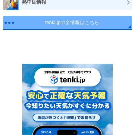
熱中症情報
tenki.jpの全情報はこちら