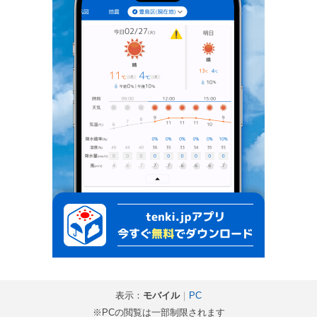
表示：
モバイル
｜
PC
※PCの閲覧は一部制限されます