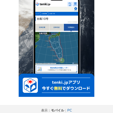
表示：
モバイル
｜
PC