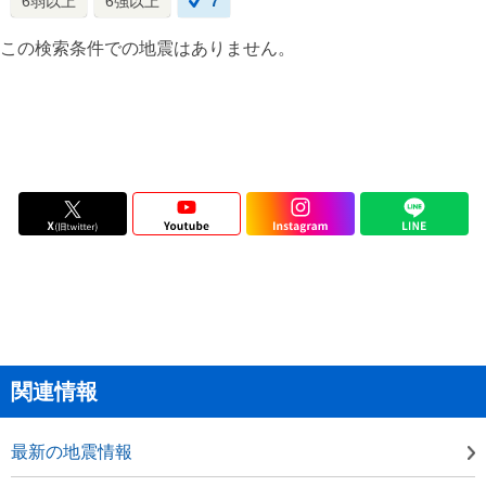
6弱以上
6強以上
7
この検索条件での地震はありません。
関連情報
最新の地震情報