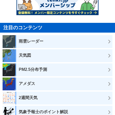
注目のコンテンツ
雨雲レーダー
天気図
PM2.5分布予測
アメダス
2週間天気
気象予報士のポイント解説