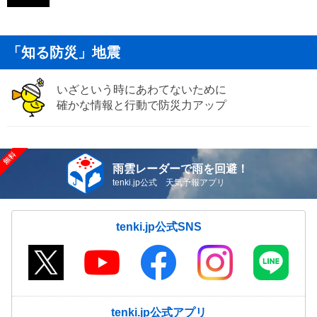
「知る防災」地震
いざという時にあわてないために
確かな情報と行動で防災力アップ
雨雲レーダーで雨を回避！
tenki.jp公式 天気予報アプリ
tenki.jp公式SNS
tenki.jp公式アプリ