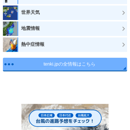
世界天気
地震情報
熱中症情報
tenki.jpの全情報はこちら