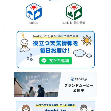
tenki.jp
tenki.jp 登山天気