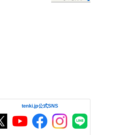
tenki.jp公式SNS