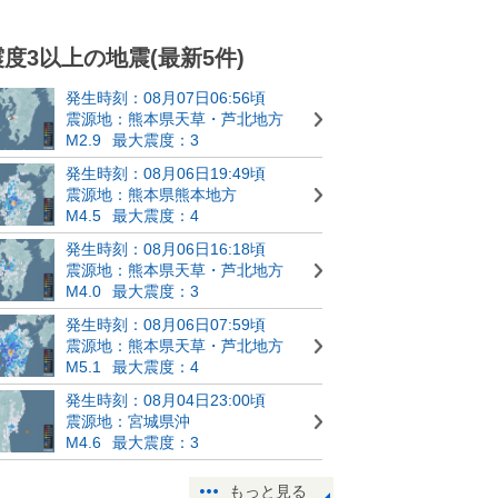
震度3以上の地震(最新5件)
発生時刻：08月07日06:56頃
震源地：熊本県天草・芦北地方
M2.9
最大震度：3
発生時刻：08月06日19:49頃
震源地：熊本県熊本地方
M4.5
最大震度：4
発生時刻：08月06日16:18頃
震源地：熊本県天草・芦北地方
M4.0
最大震度：3
発生時刻：08月06日07:59頃
震源地：熊本県天草・芦北地方
M5.1
最大震度：4
発生時刻：08月04日23:00頃
震源地：宮城県沖
M4.6
最大震度：3
もっと見る