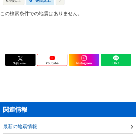
6弱以上
6強以上
7
この検索条件での地震はありません。
関連情報
最新の地震情報