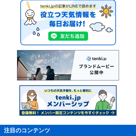
注目のコンテンツ