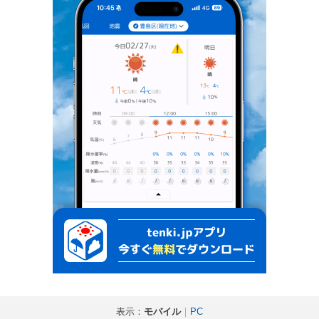
表示：
モバイル
｜
PC