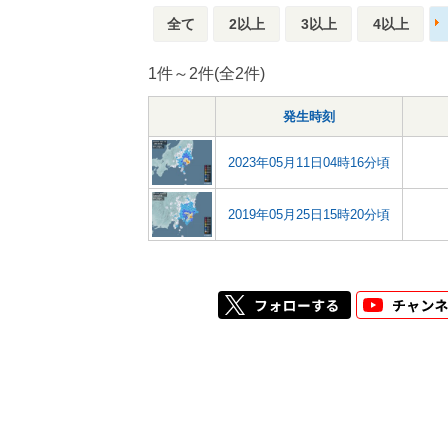
全て
2以上
3以上
4以上
1件～2件(全2件)
発生時刻
2023年05月11日04時16分頃
2019年05月25日15時20分頃