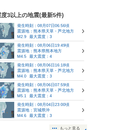
震度3以上の地震(最新5件)
発生時刻：08月07日06:56頃
震源地：熊本県天草・芦北地方
M2.9
最大震度：3
発生時刻：08月06日19:49頃
震源地：熊本県熊本地方
M4.5
最大震度：4
発生時刻：08月06日16:18頃
震源地：熊本県天草・芦北地方
M4.0
最大震度：3
発生時刻：08月06日07:59頃
震源地：熊本県天草・芦北地方
M5.1
最大震度：4
発生時刻：08月04日23:00頃
震源地：宮城県沖
M4.6
最大震度：3
もっと見る