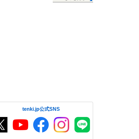
tenki.jp公式SNS