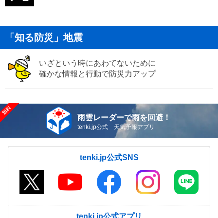
「知る防災」地震
いざという時にあわてないために
確かな情報と行動で防災力アップ
雨雲レーダーで雨を回避！
tenki.jp公式 天気予報アプリ
tenki.jp公式SNS
tenki.jp公式アプリ