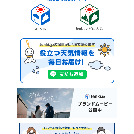
tenki.jp
tenki.jp 登山天気