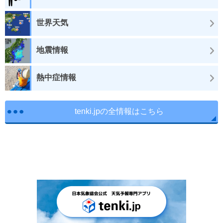
世界天気
地震情報
熱中症情報
tenki.jpの全情報はこちら