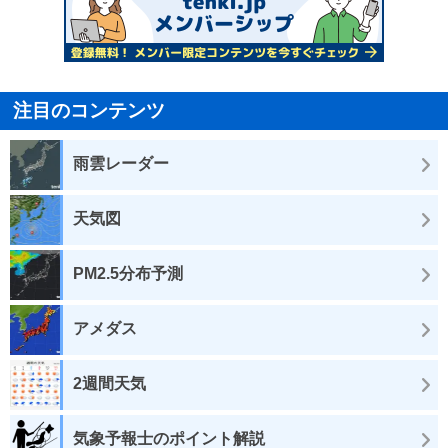
注目のコンテンツ
雨雲レーダー
天気図
PM2.5分布予測
アメダス
2週間天気
気象予報士のポイント解説