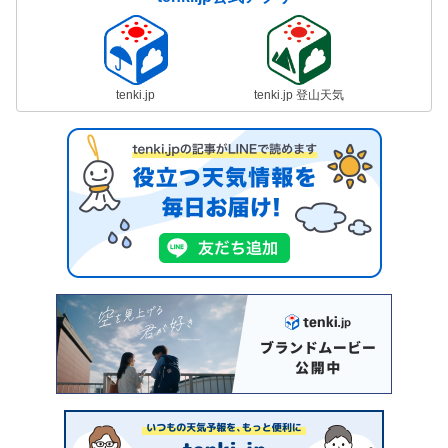
tenki.jp
tenki.jp 登山天気