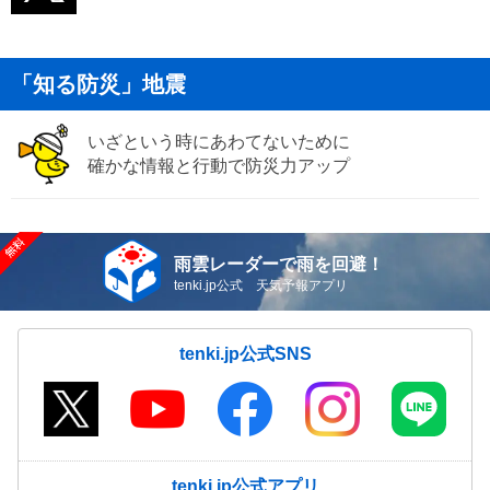
「知る防災」地震
いざという時にあわてないために
確かな情報と行動で防災力アップ
雨雲レーダーで雨を回避！
tenki.jp公式 天気予報アプリ
tenki.jp公式SNS
tenki.jp公式アプリ