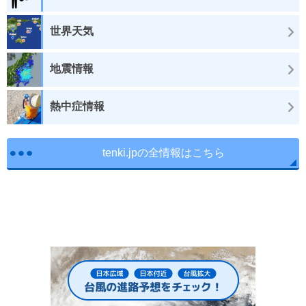
世界天気
地震情報
熱中症情報
tenki.jpの全情報はこちら