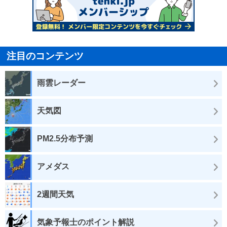
注目のコンテンツ
雨雲レーダー
天気図
PM2.5分布予測
アメダス
2週間天気
気象予報士のポイント解説