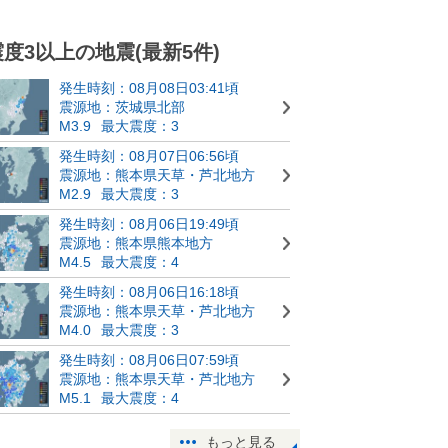
震度3以上の地震(最新5件)
発生時刻：08月08日03:41頃
震源地：茨城県北部
M3.9
最大震度：3
発生時刻：08月07日06:56頃
震源地：熊本県天草・芦北地方
M2.9
最大震度：3
発生時刻：08月06日19:49頃
震源地：熊本県熊本地方
M4.5
最大震度：4
発生時刻：08月06日16:18頃
震源地：熊本県天草・芦北地方
M4.0
最大震度：3
発生時刻：08月06日07:59頃
震源地：熊本県天草・芦北地方
M5.1
最大震度：4
もっと見る