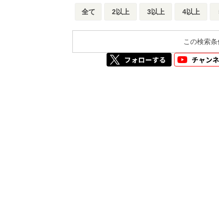
全て
2以上
3以上
4以上
この検索条