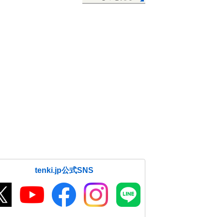
tenki.jp公式SNS