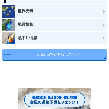
世界天気
地震情報
熱中症情報
tenki.jpの全情報はこちら