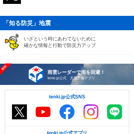
「知る防災」地震
いざという時にあわてないために
確かな情報と行動で防災力アップ
雨雲レーダーで雨を回避！
tenki.jp公式 天気予報アプリ
tenki.jp公式SNS
tenki.jp公式アプリ