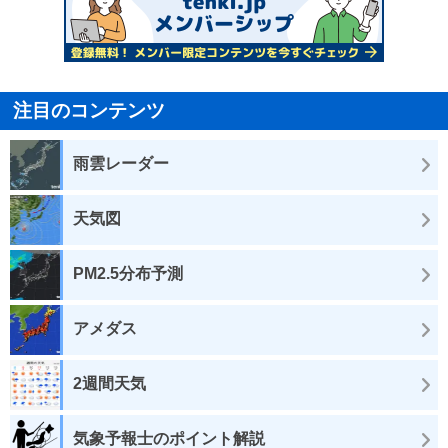
注目のコンテンツ
雨雲レーダー
天気図
PM2.5分布予測
アメダス
2週間天気
気象予報士のポイント解説