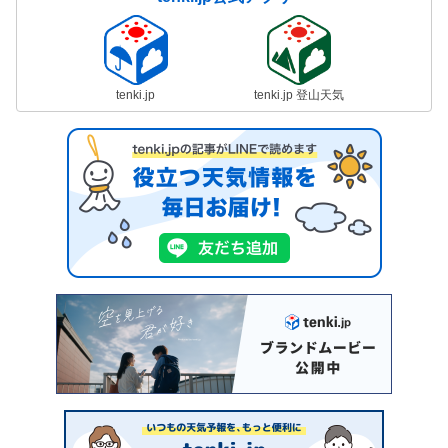
tenki.jp
tenki.jp 登山天気