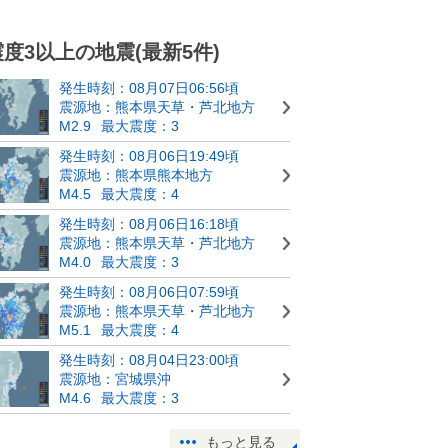
震度3以上の地震(最新5件)
発生時刻：08月07日06:56頃
震源地：熊本県天草・芦北地方
M2.9
最大震度：3
発生時刻：08月06日19:49頃
震源地：熊本県熊本地方
M4.5
最大震度：4
発生時刻：08月06日16:18頃
震源地：熊本県天草・芦北地方
M4.0
最大震度：3
発生時刻：08月06日07:59頃
震源地：熊本県天草・芦北地方
M5.1
最大震度：4
発生時刻：08月04日23:00頃
震源地：宮城県沖
M4.6
最大震度：3
もっと見る