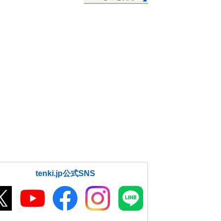
tenki.jp公式SNS