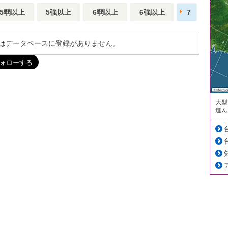
5弱以上
5強以上
6弱以上
6強以上
7
はデータベースに登録がありません。
大型
進ん