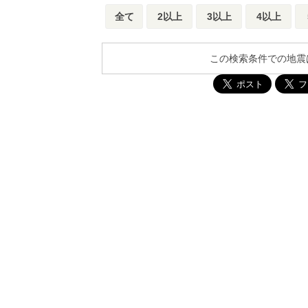
全て
2以上
3以上
4以上
この検索条件での地震