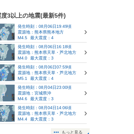
震度3以上の地震(最新5件)
発生時刻：08月06日19:49頃
震源地：熊本県熊本地方
M4.5
最大震度：4
発生時刻：08月06日16:18頃
震源地：熊本県天草・芦北地方
M4.0
最大震度：3
発生時刻：08月06日07:59頃
震源地：熊本県天草・芦北地方
M5.1
最大震度：4
発生時刻：08月04日23:00頃
震源地：宮城県沖
M4.6
最大震度：3
発生時刻：08月04日14:06頃
震源地：熊本県天草・芦北地方
M4.4
最大震度：3
もっと見る