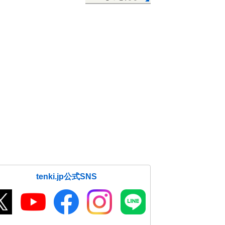
tenki.jp公式SNS