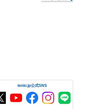
tenki.jp公式SNS