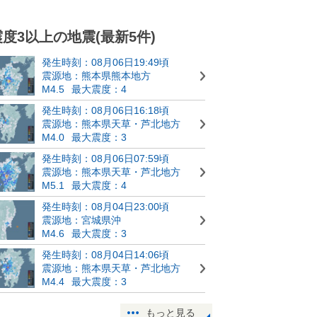
震度3以上の地震(最新5件)
発生時刻：08月06日19:49頃
震源地：熊本県熊本地方
M4.5
最大震度：4
発生時刻：08月06日16:18頃
震源地：熊本県天草・芦北地方
M4.0
最大震度：3
発生時刻：08月06日07:59頃
震源地：熊本県天草・芦北地方
M5.1
最大震度：4
発生時刻：08月04日23:00頃
震源地：宮城県沖
M4.6
最大震度：3
発生時刻：08月04日14:06頃
震源地：熊本県天草・芦北地方
M4.4
最大震度：3
もっと見る