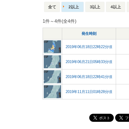
全て
2以上
3以上
4以上
1件～4件(全4件)
発生時刻
2019年06月18日22時22分頃
2019年06月21日05時33分頃
2019年06月18日22時41分頃
2019年11月11日01時28分頃