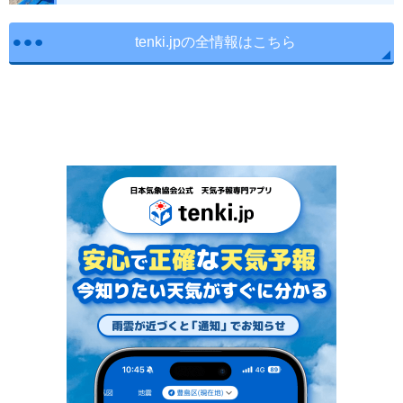
tenki.jpの全情報はこちら