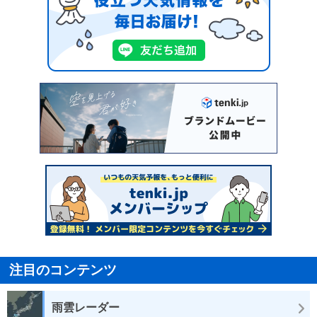
注目のコンテンツ
雨雲レーダー