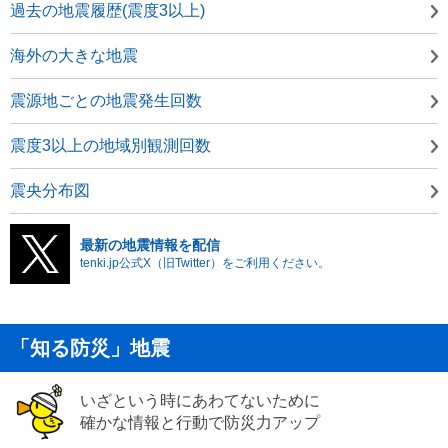
過去の地震履歴(震度3以上)
海外の大きな地震
震源地ごとの地震発生回数
震度3以上の地域別観測回数
震央分布図
最新の地震情報を配信
tenki.jp公式X（旧Twitter）をご利用ください。
「知る防災」地震
いざという時にあわてないために
確かな情報と行動で防災力アップ