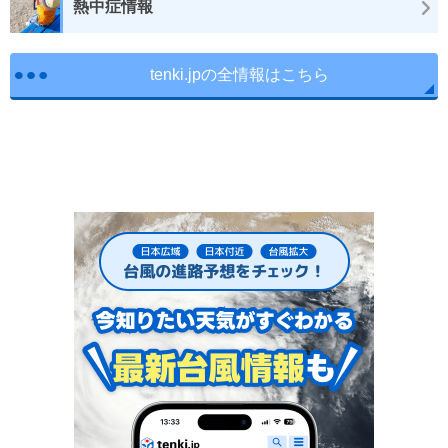
熱中症情報
tenki.jpの全情報はこちら