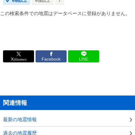
6弱以上
6強以上
7
この検索条件での地震はデータベースに登録がありません。
X
Facebook
LINE
(旧twitter)
関連情報
最新の地震情報
過去の地震履歴