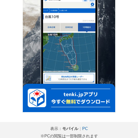
表示：
モバイル
｜
PC
※PCの閲覧は一部制限されます