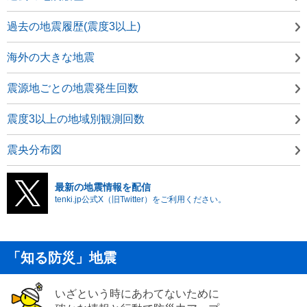
過去の地震履歴(震度3以上)
海外の大きな地震
震源地ごとの地震発生回数
震度3以上の地域別観測回数
震央分布図
最新の地震情報を配信
tenki.jp公式X（旧Twitter）をご利用ください。
「知る防災」地震
いざという時にあわてないために