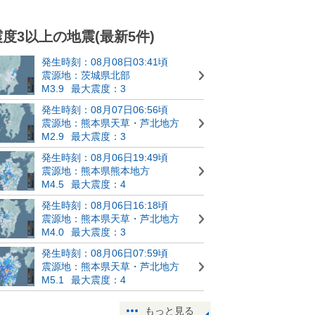
震度3以上の地震(最新5件)
発生時刻：08月08日03:41頃
震源地：茨城県北部
M3.9
最大震度：3
発生時刻：08月07日06:56頃
震源地：熊本県天草・芦北地方
M2.9
最大震度：3
発生時刻：08月06日19:49頃
震源地：熊本県熊本地方
M4.5
最大震度：4
発生時刻：08月06日16:18頃
震源地：熊本県天草・芦北地方
M4.0
最大震度：3
発生時刻：08月06日07:59頃
震源地：熊本県天草・芦北地方
M5.1
最大震度：4
もっと見る