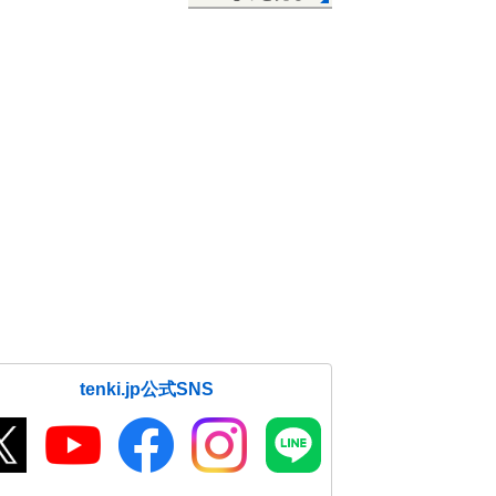
tenki.jp公式SNS