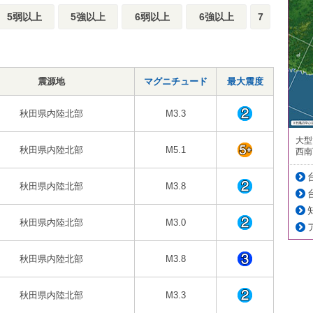
5弱以上
5強以上
6弱以上
6強以上
7
震源地
マグニチュード
最大震度
秋田県内陸北部
M3.3
大型
秋田県内陸北部
M5.1
西南
秋田県内陸北部
M3.8
秋田県内陸北部
M3.0
秋田県内陸北部
M3.8
秋田県内陸北部
M3.3