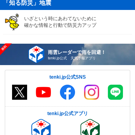
「知る防災」地震
いざという時にあわてないために
確かな情報と行動で防災力アップ
雨雲レーダーで雨を回避！
tenki.jp公式 天気予報アプリ
tenki.jp公式SNS
tenki.jp公式アプリ