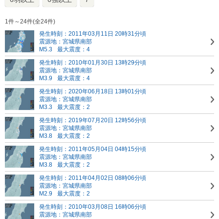
1件～24件(全24件)
発生時刻：2011年03月11日 20時31分頃
震源地：宮城県南部
M5.3
最大震度：4
発生時刻：2010年01月30日 13時29分頃
震源地：宮城県南部
M3.9
最大震度：4
発生時刻：2020年06月18日 13時01分頃
震源地：宮城県南部
M3.3
最大震度：2
発生時刻：2019年07月20日 12時56分頃
震源地：宮城県南部
M3.8
最大震度：2
発生時刻：2011年05月04日 04時15分頃
震源地：宮城県南部
M3.8
最大震度：2
発生時刻：2011年04月02日 08時06分頃
震源地：宮城県南部
M2.9
最大震度：2
発生時刻：2010年03月08日 16時06分頃
震源地：宮城県南部