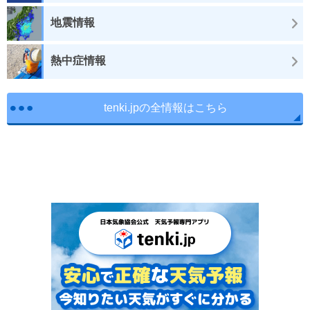
地震情報
熱中症情報
tenki.jpの全情報はこちら