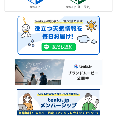
tenki.jp
tenki.jp 登山天気