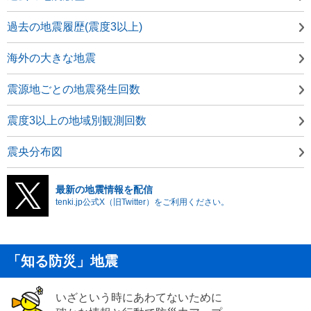
過去の地震履歴(震度3以上)
海外の大きな地震
震源地ごとの地震発生回数
震度3以上の地域別観測回数
震央分布図
最新の地震情報を配信
tenki.jp公式X（旧Twitter）をご利用ください。
「知る防災」地震
いざという時にあわてないために