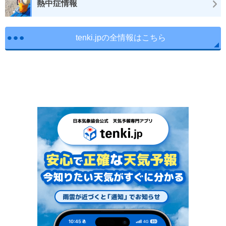
熱中症情報
tenki.jpの全情報はこちら