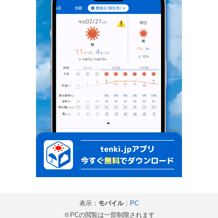
表示：
モバイル
｜
PC
※PCの閲覧は一部制限されます