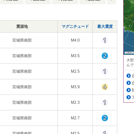
震源地
マグニチュード
最大震度
宮城県南部
M4.0
宮城県南部
M3.5
大型
んで
宮城県南部
M2.5
宮城県南部
M3.9
宮城県南部
M2.3
宮城県南部
M2.7
宮城県南部
M2.5