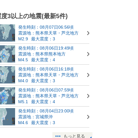
震度3以上の地震(最新5件)
発生時刻：08月07日06:56頃
震源地：熊本県天草・芦北地方
M2.9
最大震度：3
発生時刻：08月06日19:49頃
震源地：熊本県熊本地方
M4.5
最大震度：4
発生時刻：08月06日16:18頃
震源地：熊本県天草・芦北地方
M4.0
最大震度：3
発生時刻：08月06日07:59頃
震源地：熊本県天草・芦北地方
M5.1
最大震度：4
発生時刻：08月04日23:00頃
震源地：宮城県沖
M4.6
最大震度：3
もっと見る