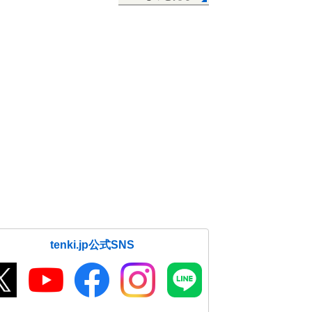
tenki.jp公式SNS