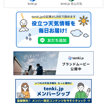
tenki.jp
tenki.jp 登山天気