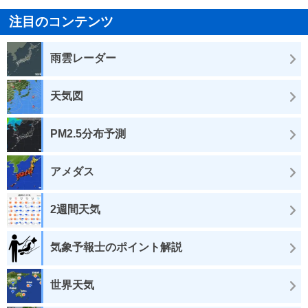
注目のコンテンツ
雨雲レーダー
天気図
PM2.5分布予測
アメダス
2週間天気
気象予報士のポイント解説
世界天気