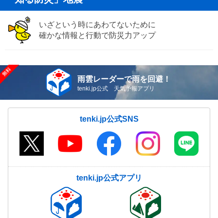
いざという時にあわてないために
確かな情報と行動で防災力アップ
雨雲レーダーで雨を回避！
tenki.jp公式 天気予報アプリ
tenki.jp公式SNS
tenki.jp公式アプリ