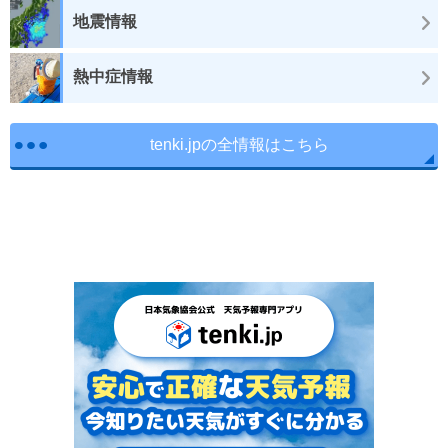
地震情報
熱中症情報
tenki.jpの全情報はこちら