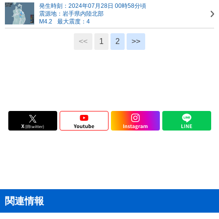
発生時刻：2024年07月28日 00時58分頃
震源地：岩手県内陸北部
M4.2
最大震度：4
<<
1
2
>>
関連情報