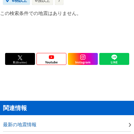
6弱以上
6強以上
7
この検索条件での地震はありません。
関連情報
最新の地震情報