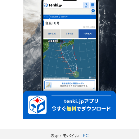
表示：
モバイル
｜
PC