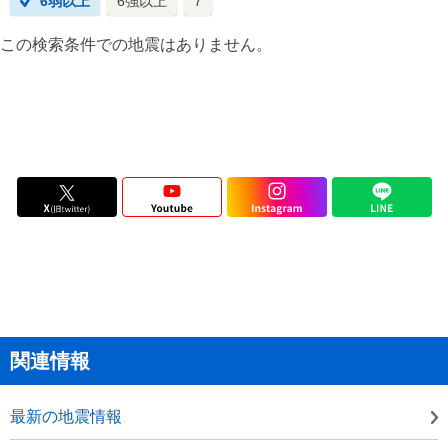
6弱以上
6強以上
7
この検索条件での地震はありません。
関連情報
最新の地震情報