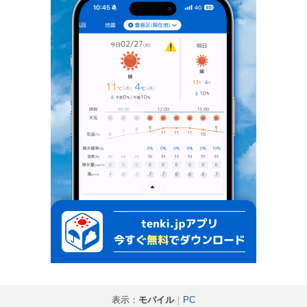
表示：
モバイル
｜
PC