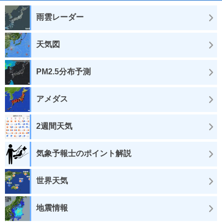
雨雲レーダー
天気図
PM2.5分布予測
アメダス
2週間天気
気象予報士のポイント解説
世界天気
地震情報