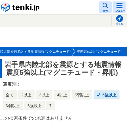
tenki.jp
検索
メニュー
現在地
陸北部を震源とする地震情報(マグニチュード)
震度5強以上(マグニチュード)
岩手県内陸北部を震源とする地震情報
震度5強以上(マグニチュード・昇順)
震度別：
全て
2以上
3以上
4以上
5弱以上
5強以上
6弱以上
6強以上
7
この検索条件での地震はありません。