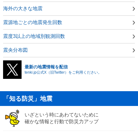
海外の大きな地震
震源地ごとの地震発生回数
震度3以上の地域別観測回数
震央分布図
最新の地震情報を配信
tenki.jp公式X（旧Twitter）をご利用ください。
「知る防災」地震
いざという時にあわてないために
確かな情報と行動で防災力アップ