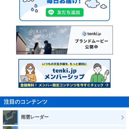
注目のコンテンツ
雨雲レーダー