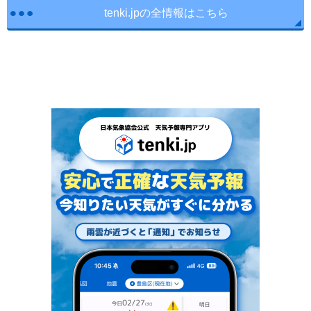
tenki.jpの全情報はこちら