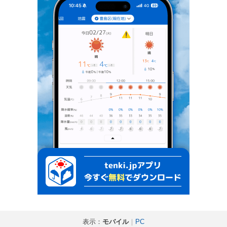
表示：
モバイル
｜
PC