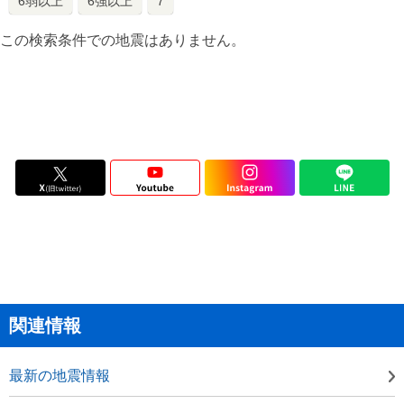
6弱以上
6強以上
7
この検索条件での地震はありません。
関連情報
最新の地震情報