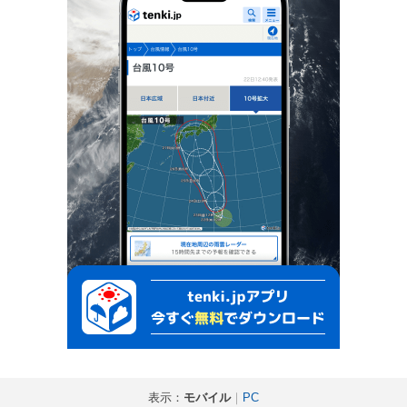
表示：
モバイル
｜
PC