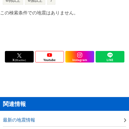
6弱以上
6強以上
7
この検索条件での地震はありません。
関連情報
最新の地震情報