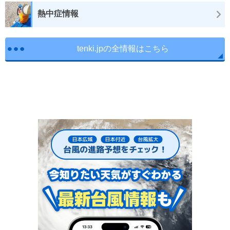
熱中症情報
tenki.jpの全情報はこちら