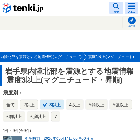
tenki.jp
検索
メニュー
現在地
内陸北部を震源とする地震情報(マグニチュード)
震度3以上(マグニチュード)
岩手県内陸北部を震源とする地震情報
震度3以上(マグニチュード・昇順)
震度別：
全て
2以上
3以上
4以上
5弱以上
5強以上
6弱以上
6強以上
7
1件～9件(全9件)
発生時刻：2026年05月14日 05時00分頃