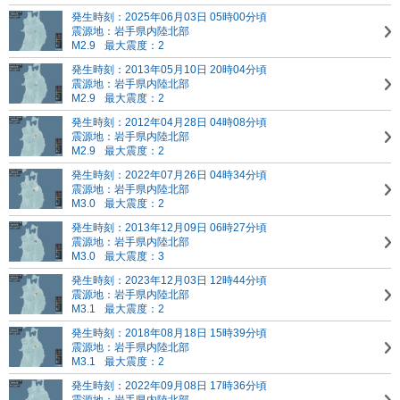
発生時刻：2025年06月03日 05時00分頃
震源地：岩手県内陸北部
M2.9
最大震度：2
発生時刻：2013年05月10日 20時04分頃
震源地：岩手県内陸北部
M2.9
最大震度：2
発生時刻：2012年04月28日 04時08分頃
震源地：岩手県内陸北部
M2.9
最大震度：2
発生時刻：2022年07月26日 04時34分頃
震源地：岩手県内陸北部
M3.0
最大震度：2
発生時刻：2013年12月09日 06時27分頃
震源地：岩手県内陸北部
M3.0
最大震度：3
発生時刻：2023年12月03日 12時44分頃
震源地：岩手県内陸北部
M3.1
最大震度：2
発生時刻：2018年08月18日 15時39分頃
震源地：岩手県内陸北部
M3.1
最大震度：2
発生時刻：2022年09月08日 17時36分頃