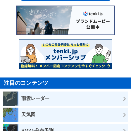
注目のコンテンツ
雨雲レーダー
天気図
PM2.5分布予測