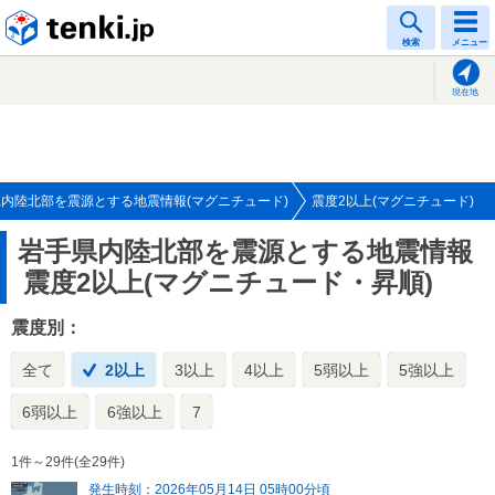
tenki.jp
検索
メニュー
現在地
内陸北部を震源とする地震情報(マグニチュード)
震度2以上(マグニチュード)
岩手県内陸北部を震源とする地震情報
震度2以上(マグニチュード・昇順)
震度別：
全て
2以上
3以上
4以上
5弱以上
5強以上
6弱以上
6強以上
7
1件～29件(全29件)
発生時刻：2026年05月14日 05時00分頃