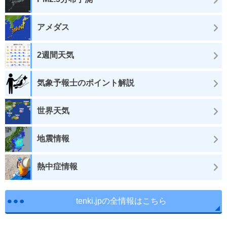
アメダス
2週間天気
気象予報士のポイント解説
世界天気
地震情報
熱中症情報
tenki.jpの全情報はこちら