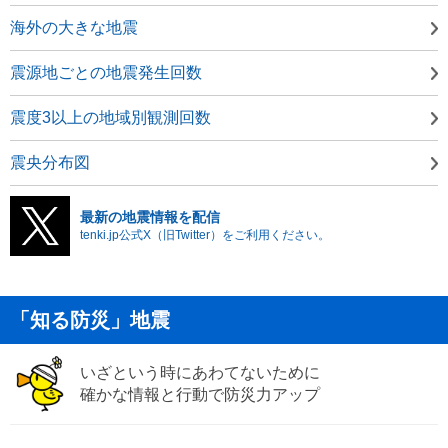
海外の大きな地震
震源地ごとの地震発生回数
震度3以上の地域別観測回数
震央分布図
最新の地震情報を配信
tenki.jp公式X（旧Twitter）をご利用ください。
「知る防災」地震
いざという時にあわてないために
確かな情報と行動で防災力アップ