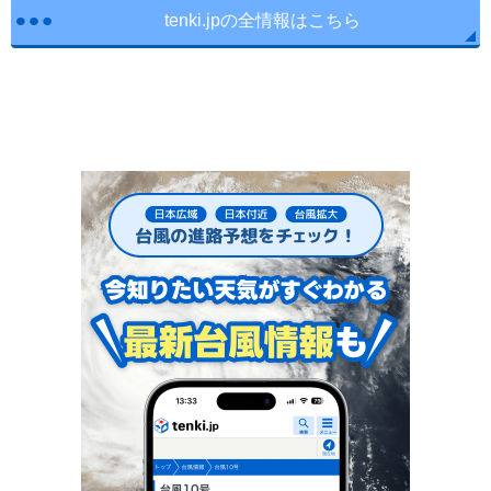
tenki.jpの全情報はこちら