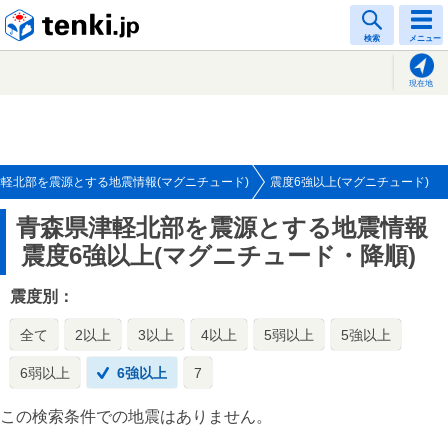
tenki.jp
検索
メニュー
現在地
軽北部を震源とする地震情報(マグニチュード)
震度6強以上(マグニチュード)
青森県津軽北部を震源とする地震情報
震度6強以上(マグニチュード・降順)
震度別：
全て
2以上
3以上
4以上
5弱以上
5強以上
6弱以上
6強以上
7
この検索条件での地震はありません。