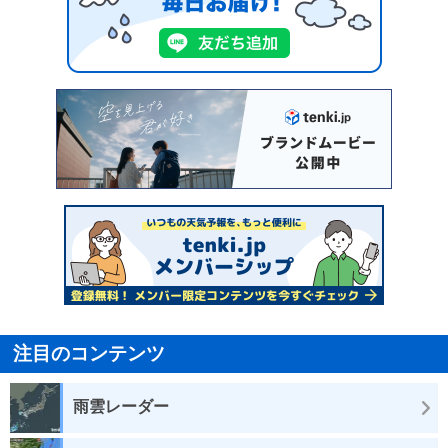
注目のコンテンツ
雨雲レーダー