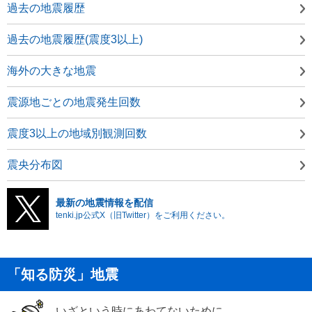
過去の地震履歴
過去の地震履歴(震度3以上)
海外の大きな地震
震源地ごとの地震発生回数
震度3以上の地域別観測回数
震央分布図
最新の地震情報を配信
tenki.jp公式X（旧Twitter）をご利用ください。
「知る防災」地震
いざという時にあわてないために