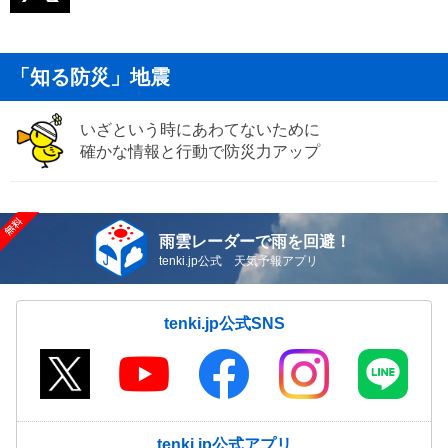
「知る防災」地震
いざという時にあわてないために
確かな情報と行動で防災力アップ
雨雲レーダーで雨を回避！
tenki.jp公式 天気予報アプリ
tenki.jp公式SNS
tenki.jp公式アプリ