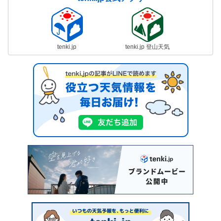
tenki.jp
tenki.jp 登山天気