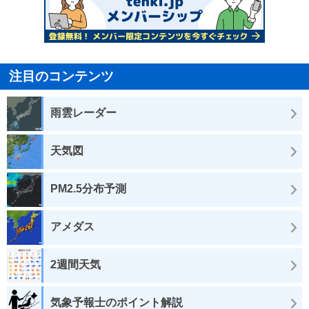
注目のコンテンツ
雨雲レーダー
天気図
PM2.5分布予測
アメダス
2週間天気
気象予報士のポイント解説