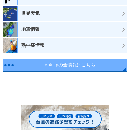
世界天気
地震情報
熱中症情報
tenki.jpの全情報はこちら