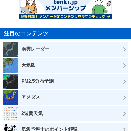
注目のコンテンツ
雨雲レーダー
天気図
PM2.5分布予測
アメダス
2週間天気
気象予報士のポイント解説