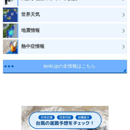
世界天気
地震情報
熱中症情報
tenki.jpの全情報はこちら