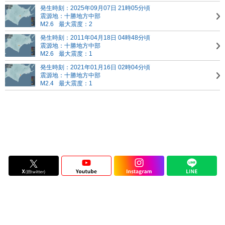
発生時刻：2025年09月07日 21時05分頃
震源地：十勝地方中部
M2.6
最大震度：2
発生時刻：2011年04月18日 04時48分頃
震源地：十勝地方中部
M2.6
最大震度：1
発生時刻：2021年01月16日 02時04分頃
震源地：十勝地方中部
M2.4
最大震度：1