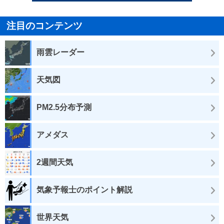
注目のコンテンツ
雨雲レーダー
天気図
PM2.5分布予測
アメダス
2週間天気
気象予報士のポイント解説
世界天気