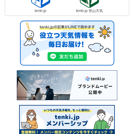
tenki.jp
tenki.jp 登山天気