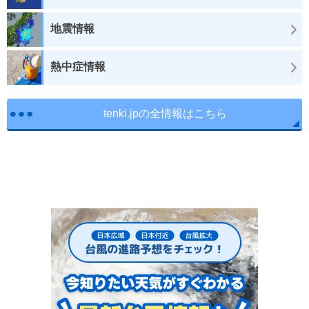
地震情報
熱中症情報
tenki.jpの全情報はこちら