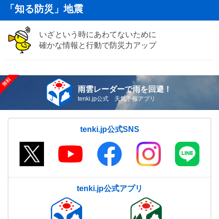
「知る防災」地震
いざという時にあわてないために
確かな情報と行動で防災力アップ
雨雲レーダーで雨を回避！
tenki.jp公式 天気予報アプリ
tenki.jp公式SNS
tenki.jp公式アプリ