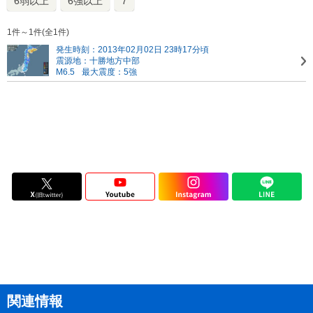
6弱以上
6強以上
7
1件～1件(全1件)
発生時刻：2013年02月02日 23時17分頃
震源地：十勝地方中部
M6.5
最大震度：5強
関連情報