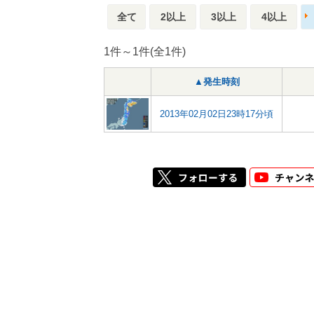
全て
2以上
3以上
4以上
1件～1件(全1件)
▲発生時刻
2013年02月02日23時17分頃