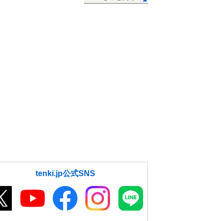
tenki.jp公式SNS