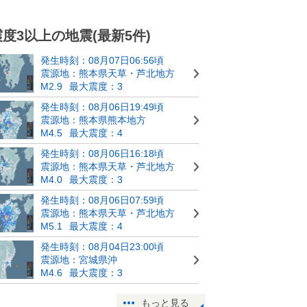
震度3以上の地震(最新5件)
発生時刻：08月07日06:56頃
震源地：熊本県天草・芦北地方
M2.9
最大震度：3
発生時刻：08月06日19:49頃
震源地：熊本県熊本地方
M4.5
最大震度：4
発生時刻：08月06日16:18頃
震源地：熊本県天草・芦北地方
M4.0
最大震度：3
発生時刻：08月06日07:59頃
震源地：熊本県天草・芦北地方
M5.1
最大震度：4
発生時刻：08月04日23:00頃
震源地：宮城県沖
M4.6
最大震度：3
もっと見る