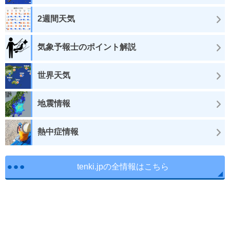
2週間天気
気象予報士のポイント解説
世界天気
地震情報
熱中症情報
tenki.jpの全情報はこちら