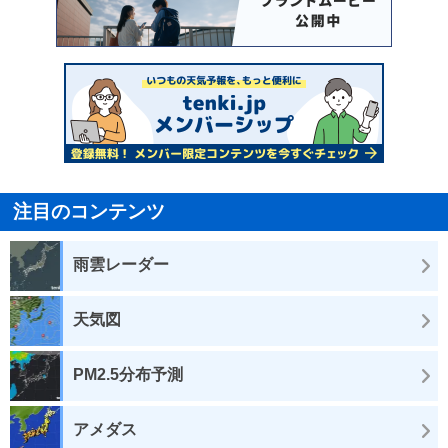
注目のコンテンツ
雨雲レーダー
天気図
PM2.5分布予測
アメダス