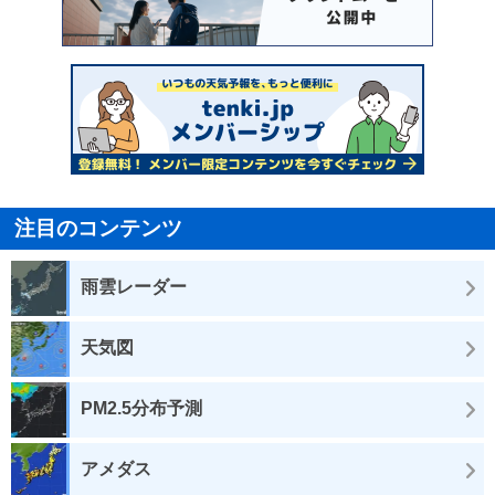
注目のコンテンツ
雨雲レーダー
天気図
PM2.5分布予測
アメダス