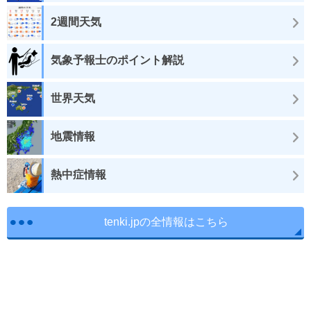
2週間天気
気象予報士のポイント解説
世界天気
地震情報
熱中症情報
tenki.jpの全情報はこちら