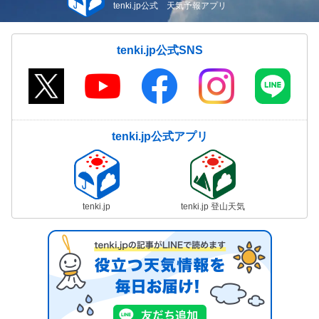
tenki.jp公式 天気予報アプリ
tenki.jp公式SNS
tenki.jp公式アプリ
tenki.jp
tenki.jp 登山天気