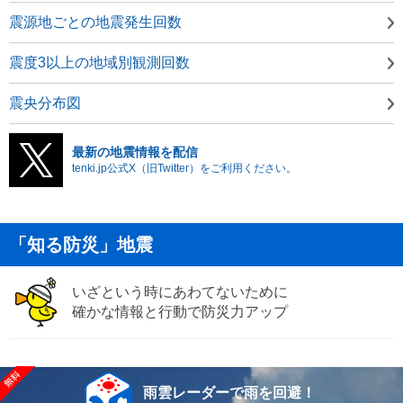
震源地ごとの地震発生回数
震度3以上の地域別観測回数
震央分布図
最新の地震情報を配信
tenki.jp公式X（旧Twitter）をご利用ください。
「知る防災」地震
いざという時にあわてないために
確かな情報と行動で防災力アップ
雨雲レーダーで雨を回避！